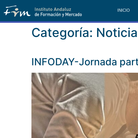
INICIO
Categoría:
Notici
INFODAY-Jornada part