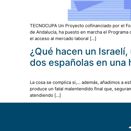
TECNOCUPA Un Proyecto cofinanciado por el Fond
de Andalucía, ha puesto en marcha el Programa de
el acceso al mercado laboral […]
¿Qué hacen un Israelí, 
dos españolas en una 
La cosa se complica si,… además, añadimos a esta
produce un fatal malentendido final que, seguram
atendiendo […]