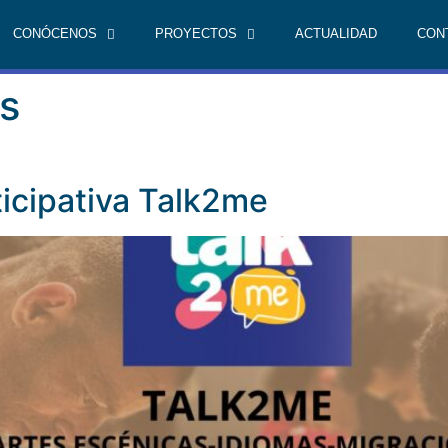
CONÓCENOS
PROYECTOS
ACTUALIDAD
CON
as
icipativa Talk2me