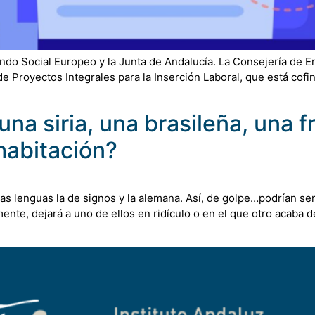
o Social Europeo y la Junta de Andalucía. La Consejería de E
 Proyectos Integrales para la Inserción Laboral, que está cofi
una siria, una brasileña, una f
habitación?
s lenguas la de signos y la alemana. Así, de golpe…podrían ser
ente, dejará a uno de ellos en ridículo o en el que otro acaba 