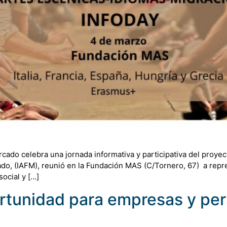
cado celebra una jornada informativa y participativa del proy
ado, (IAFM), reunió en la Fundación MAS (C/Tornero, 67) a rep
social y […]
unidad para empresas y per