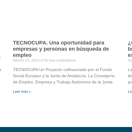
TECNOCUPA. Una oportunidad para
¿
empresas y personas en búsqueda de
b
empleo
e
o
febrero 15, 2024
No hay comentarios
ma
e
TECNOCUPA Un Proyecto cofinanciado por el Fondo
La
Social Europeo y la Junta de Andalucía. La Consejería
le
de Empleo, Empresa y Trabajo Autónomo de la Junta
po
Leer más »
Le