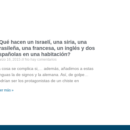
Qué hacen un Israelí, una siria, una
rasileña, una francesa, un inglés y dos
spañolas en una habitación?
rzo 16, 2015
No hay comentarios
 cosa se complica si,… además, añadimos a estas
nguas la de signos y la alemana. Así, de golpe…
drían ser los protagonistas de un chiste en
er más »