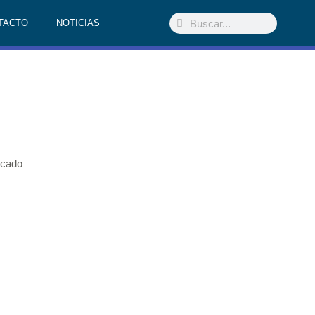
TACTO
NOTICIAS
rcado