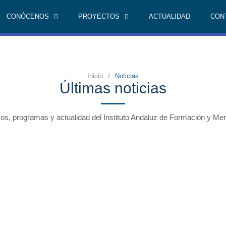
CONÓCENOS
PROYECTOS
ACTUALIDAD
CON
Inicio
/
Noticias
Últimas noticias
os, programas y actualidad del Instituto Andaluz de Formación y Me