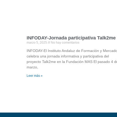
INFODAY-Jornada participativa Talk2me
marzo 5, 2025
No hay comentarios
INFODAY-El Instituto Andaluz de Formación y Mercad
celebra una jornada informativa y participativa del
proyecto Talk2me en la Fundación MAS El pasado 4 d
marzo,
Leer más »