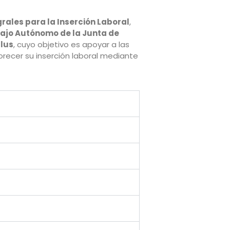
rales para la Inserción Laboral
,
ajo Autónomo de la Junta de
Plus
, cuyo objetivo es apoyar a las
orecer su inserción laboral mediante