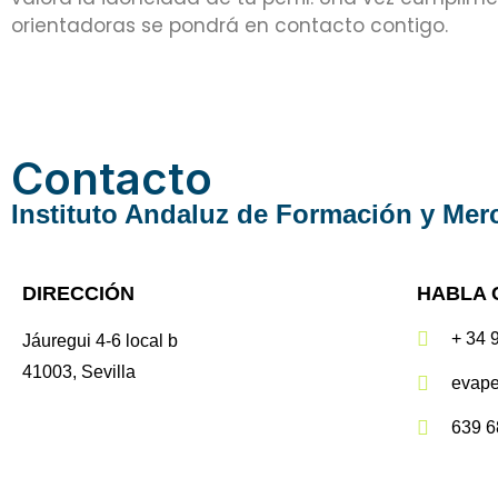
orientadoras se pondrá en contacto contigo.
Contacto
Instituto Andaluz de Formación y Mer
DIRECCIÓN
HABLA 
+ 34 
Jáuregui 4-6 local b
41003, Sevilla
evape
639 6