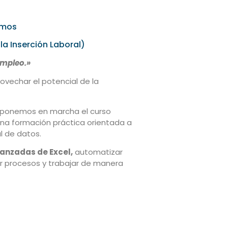
mos
la Inserción Laboral)
empleo.»
ovechar el potencial de la
) ponemos en marcha el curso
una formación práctica orientada a
l de datos.
anzadas de Excel,
automatizar
ar procesos y trabajar de manera