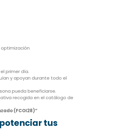
 optimización
el primer día.
uían y apoyan durante todo el
sona pueda beneficiarse.
mativa recogida en el catálogo de
anzado (FCOI28)”
potenciar tus