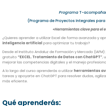
Programa
T-acompaña
(Programa de Proyectos Integrales para 
«
Herramientas clave para el 
¿Quieres aprender a utilizar Excel de forma avanzada y apr
inteligencia artificial
para optimizar tu trabajo?
Desde el Instituto Andaluz de Formación y Mercado (IAFM
gratuito
“EXCEL. Tratamiento de Datos con ChatGPT”
, 
mejorar las competencias digitales y el manejo profesiona
A lo largo del curso aprenderás a utilizar
herramientas av
tareas y apoyarte en ChatGPT para resolver dudas, agiliz
más eficiente.
Qué aprenderás: