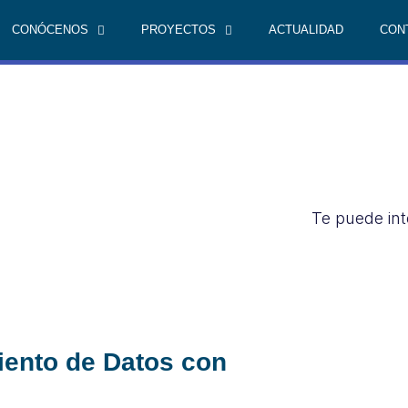
CONÓCENOS
PROYECTOS
ACTUALIDAD
CON
Te puede int
iento de Datos con